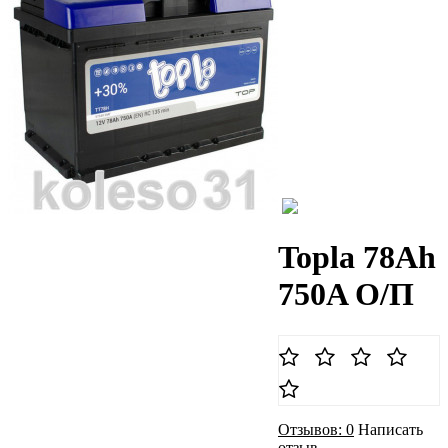
Topla 78Ah
750A О/П
Отзывов: 0
Написать
отзыв