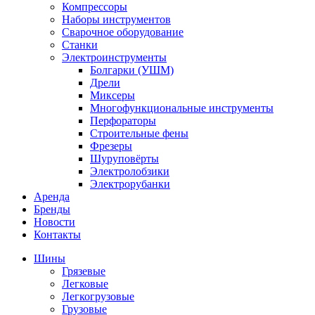
Компрессоры
Наборы инструментов
Сварочное оборудование
Станки
Электроинструменты
Болгарки (УШМ)
Дрели
Миксеры
Многофункциональные инструменты
Перфораторы
Строительные фены
Фрезеры
Шуруповёрты
Электролобзики
Электрорубанки
Аренда
Бренды
Новости
Контакты
Шины
Грязевые
Легковые
Легкогрузовые
Грузовые