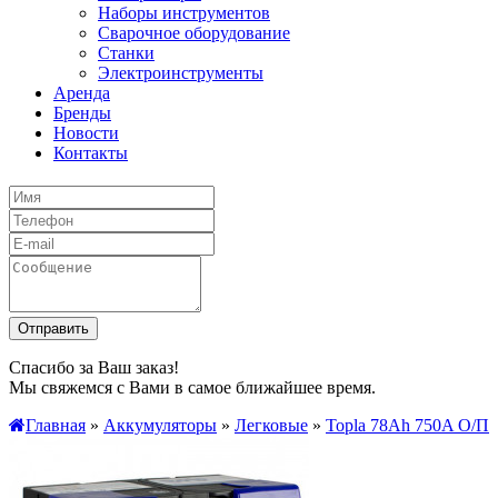
Наборы инструментов
Сварочное оборудование
Станки
Электроинструменты
Аренда
Бренды
Новости
Контакты
Спасибо за Ваш заказ!
Мы свяжемся с Вами в самое ближайшее время.
Главная
»
Аккумуляторы
»
Легковые
»
Topla 78Ah 750A О/П