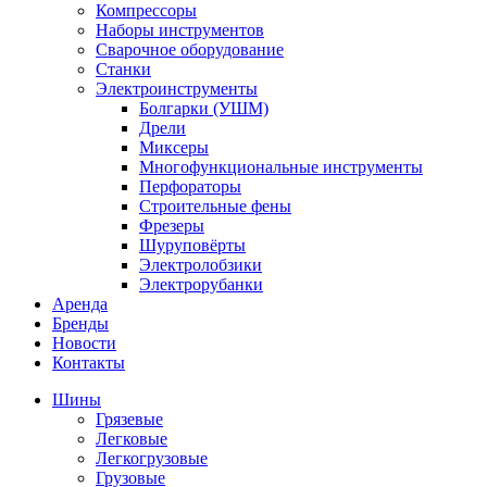
Компрессоры
Наборы инструментов
Сварочное оборудование
Станки
Электроинструменты
Болгарки (УШМ)
Дрели
Миксеры
Многофункциональные инструменты
Перфораторы
Строительные фены
Фрезеры
Шуруповёрты
Электролобзики
Электрорубанки
Аренда
Бренды
Новости
Контакты
Шины
Грязевые
Легковые
Легкогрузовые
Грузовые