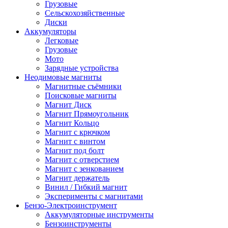
Грузовые
Сельскохозяйственные
Диски
Аккумуляторы
Легковые
Грузовые
Мото
Зарядные устройства
Неодимовые магниты
Магнитные съёмники
Поисковые магниты
Магнит Диск
Магнит Пря­мо­уголь­ник
Магнит Кольцо
Магнит с крючком
Магнит с винтом
Магнит под болт
Магнит с отверстием
Магнит с зенкованием
Магнит держатель
Винил / Гибкий магнит
Эксперименты с магнитами
Бензо-Электроинструмент
Аккумуляторные инструменты
Бензоинструменты