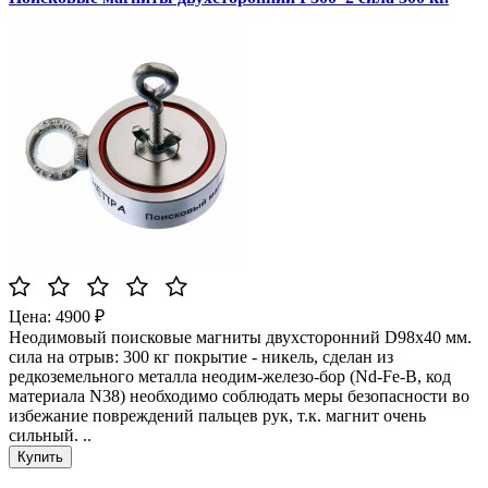
Цена: 4900 ₽
Неодимовый поисковые магниты двухсторонний D98x40 мм.
сила на отрыв: 300 кг покрытие - никель, сделан из
редкоземельного металла неодим-железо-бор (Nd-Fe-B, код
материала N38) необходимо соблюдать меры безопасности во
избежание повреждений пальцев рук, т.к. магнит очень
сильный. ..