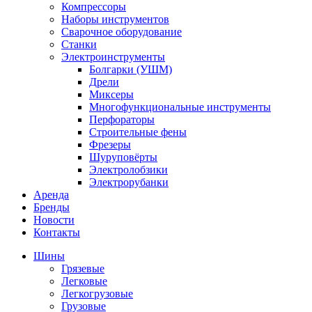
Компрессоры
Наборы инструментов
Сварочное оборудование
Станки
Электроинструменты
Болгарки (УШМ)
Дрели
Миксеры
Многофункциональные инструменты
Перфораторы
Строительные фены
Фрезеры
Шуруповёрты
Электролобзики
Электрорубанки
Аренда
Бренды
Новости
Контакты
Шины
Грязевые
Легковые
Легкогрузовые
Грузовые