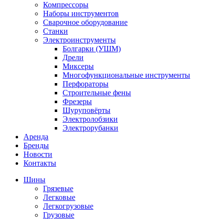
Компрессоры
Наборы инструментов
Сварочное оборудование
Станки
Электроинструменты
Болгарки (УШМ)
Дрели
Миксеры
Многофункциональные инструменты
Перфораторы
Строительные фены
Фрезеры
Шуруповёрты
Электролобзики
Электрорубанки
Аренда
Бренды
Новости
Контакты
Шины
Грязевые
Легковые
Легкогрузовые
Грузовые