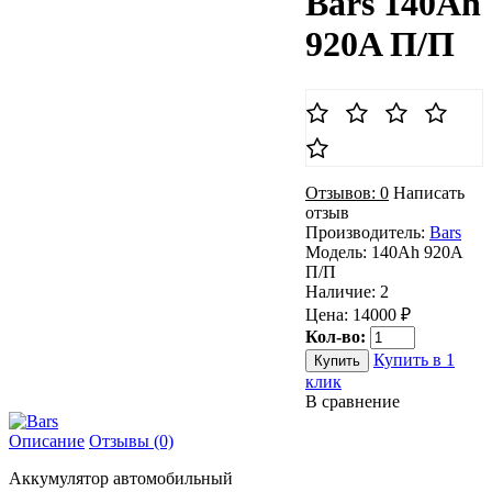
Bars 140Ah
920A П/П
Отзывов: 0
Написать
отзыв
Производитель:
Bars
Модель:
140Ah 920A
П/П
Наличие:
2
Цена: 14000 ₽
Кол-во:
Купить в 1
клик
В сравнение
Описание
Отзывы (0)
Аккумулятор автомобильный