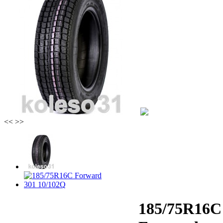
<<
>>
185/75R16C