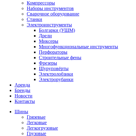
Компрессоры
Наборы инструментов
Сварочное оборудование
Станки
Электроинструменты
Болгарки (УШМ)
Дрели
Миксеры
Многофункциональные инструменты
Перфораторы
Строительные фены
Фрезеры
Шуруповёрты
Электролобзики
Электрорубанки
Аренда
Бренды
Новости
Контакты
Шины
Грязевые
Легковые
Легкогрузовые
Грузовые