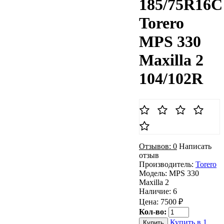
185/75R16C
Torero
MPS 330
Maxilla 2
104/102R
Отзывов: 0
Написать
отзыв
Производитель:
Torero
Модель:
MPS 330
Maxilla 2
Наличие:
6
Цена: 7500 ₽
Кол-во:
Купить в 1