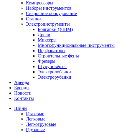
Компрессоры
Наборы инструментов
Сварочное оборудование
Станки
Электроинструменты
Болгарки (УШМ)
Дрели
Миксеры
Многофункциональные инструменты
Перфораторы
Строительные фены
Фрезеры
Шуруповёрты
Электролобзики
Электрорубанки
Аренда
Бренды
Новости
Контакты
Шины
Грязевые
Легковые
Легкогрузовые
Грузовые