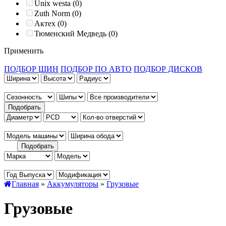
Unix westa (0)
Zuth Norm (0)
Актех (0)
Тюменский Медведь (0)
Применить
ПОДБОР ШИН
ПОДБОР ПО АВТО
ПОДБОР ДИСКОВ
Главная
»
Аккумуляторы
»
Грузовые
Грузовые