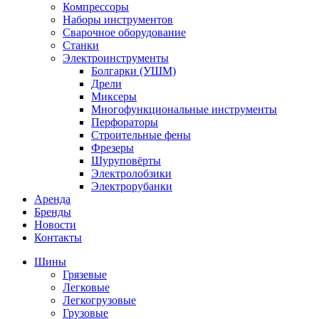
Компрессоры
Наборы инструментов
Сварочное оборудование
Станки
Электроинструменты
Болгарки (УШМ)
Дрели
Миксеры
Многофункциональные инструменты
Перфораторы
Строительные фены
Фрезеры
Шуруповёрты
Электролобзики
Электрорубанки
Аренда
Бренды
Новости
Контакты
Шины
Грязевые
Легковые
Легкогрузовые
Грузовые