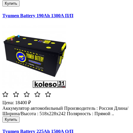
Tyumen Battery 190Ah 1300A П/П
Цена: 18400 ₽
Аккумулятор автомобильный Производитель : Россия Длина/
Ширина/Высота : 518x228x242 Полярность : Прямой ..
Tyumen Battery 225Ah 1500A О/П