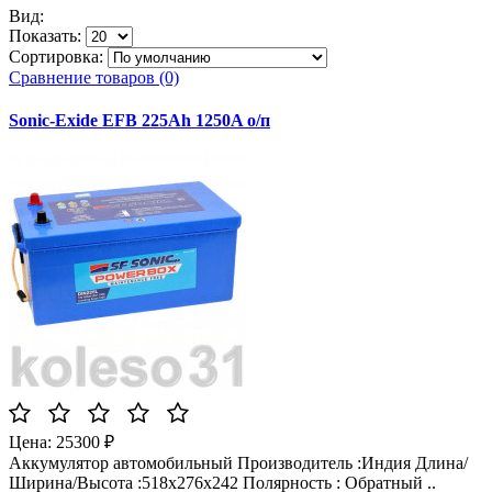
Вид:
Показать:
Сортировка:
Сравнение товаров (0)
Sonic-Exide EFB 225Ah 1250A о/п
Цена: 25300 ₽
Аккумулятор автомобильный Производитель :Индия Длина/
Ширина/Высота :518х276х242 Полярность : Обратный ..