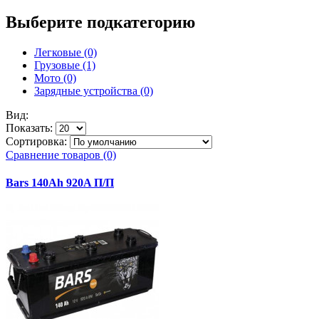
Выберите подкатегорию
Легковые (0)
Грузовые (1)
Мото (0)
Зарядные устройства (0)
Вид:
Показать:
Сортировка:
Сравнение товаров (0)
Bars 140Ah 920A П/П