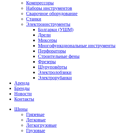
Компрессоры
Наборы инструментов
Сварочное оборудование
Станки
Электроинструменты
Болгарки (УШМ)
Дрели
Миксеры
Многофункциональные инструменты
Перфораторы
Строительные фены
Фрезеры
Шуруповёрты
Электролобзики
Электрорубанки
Аренда
Бренды
Новости
Контакты
Шины
Грязевые
Легковые
Легкогрузовые
Грузовые