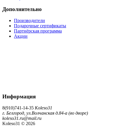
Дополнительно
Производители
Подарочные сертификаты
Партнёрская программа
Акции
Информация
8(910)741-14-35
Koleso31
г. Белгород, ул.Волчанская д.84-а (во дворе)
koleso31.ru@mail.ru
Koleso31 © 2026